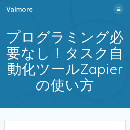
Valmore
プログラミング必
要なし！タスク自
動化ツールZapier
の使い方