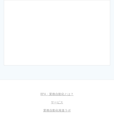
RPA・業務自動化とは？
サービス
業務自動化推進ラボ