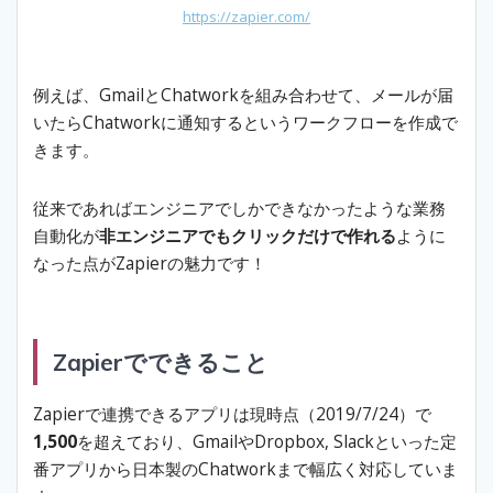
https://zapier.com/
例えば、GmailとChatworkを組み合わせて、メールが届
いたらChatworkに通知するというワークフローを作成で
きます。
従来であればエンジニアでしかできなかったような業務
自動化が
非エンジニアでもクリックだけで作れる
ように
なった点がZapierの魅力です！
Zapierでできること
Zapierで連携できるアプリは現時点（2019/7/24）で
1,500
を超えており、GmailやDropbox, Slackといった定
番アプリから日本製のChatworkまで幅広く対応していま