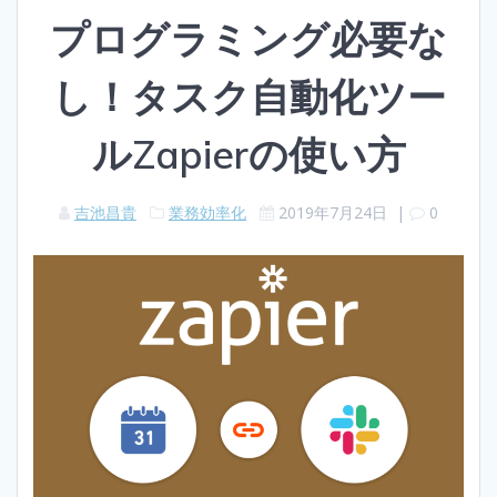
プログラミング必要な
し！タスク自動化ツー
ルZapierの使い方
吉池昌貴
業務効率化
2019年7月24日
|
0