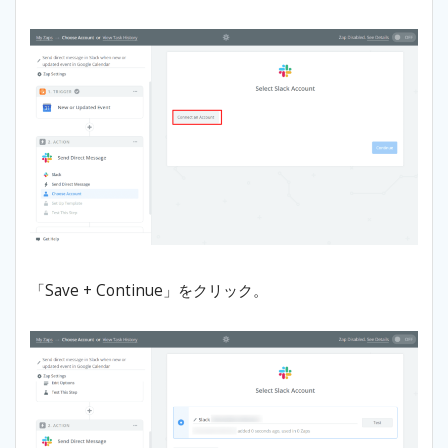
「Save + Continue」をクリック。