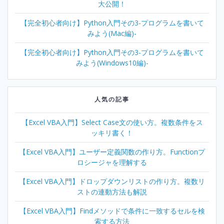
大公開！
【完全初心者向け】Python入門その3-プログラムを書いて
みよう(Mac編)-
【完全初心者向け】Python入門その3-プログラムを書いて
みよう(Windows10編)-
人気の記事
【Excel VBA入門】Select Case文の使い方。複数条件をス
ッキリ書く！
【Excel VBA入門】ユーザー定義関数の作り方。Functionプ
ロシージャを理解する
【Excel VBA入門】ドロップダウンリストの作り方。複数リ
ストの連動方法も解説
【Excel VBA入門】Findメソッドで条件に一致するセルを検
索する方法