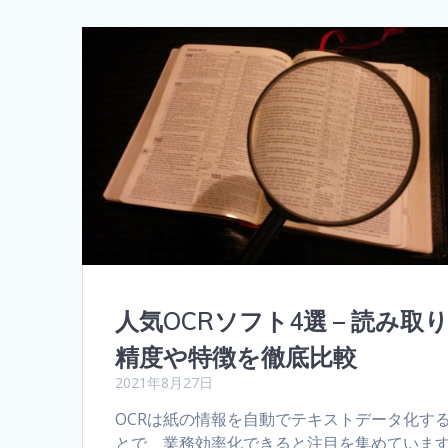
人気OCRソフト4選 – 読み取
精度や特徴を徹底比較
2021年8月27日
OCRは紙の情報を自動でテキストデータ化す
とで、業務効率化できると注目を集めていま