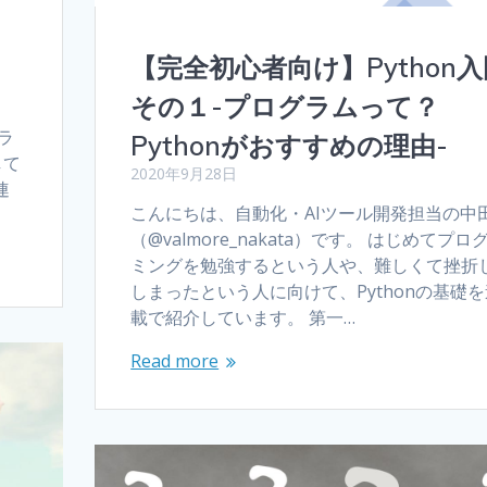
【完全初心者向け】Python入
その１-プログラムって？
田
グラ
Pythonがおすすめの理由-
して
2020年9月28日
連
こんにちは、自動化・AIツール開発担当の中
（@valmore_nakata）です。 はじめてプロ
ミングを勉強するという人や、難しくて挫折
しまったという人に向けて、Pythonの基礎を
載で紹介しています。 第一…
Read more