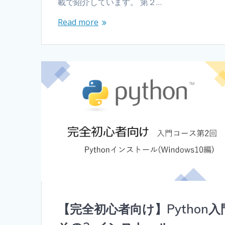
載で紹介しています。 第２…
Read more
【完全初心者向け】Python入