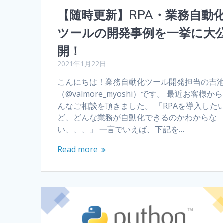
【随時更新】RPA・業務自動
ツールの開発事例を一挙に大
開！
2021年1月22日
こんにちは！業務自動化ツール開発担当の吉
（@valmore_myoshi）です。 最近お客様か
んなご相談を頂きました。 「RPAを導入した
ど、どんな業務が自動化できるのかわからな
い、、、」 一言でいえば、下記を…
Read more