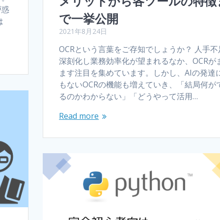
メリットから各ツールの特徴
戸惑
で一挙公開
は
2021年8月24日
OCRという言葉をご存知でしょうか？ 人手不
深刻化し業務効率化が望まれるなか、OCRが
ます注目を集めています。しかし、AIの発達
もないOCRの機能も増えていき、「結局何が
るのかわからない」「どうやって活用…
Read more