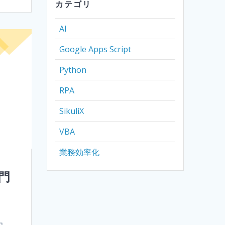
カテゴリ
AI
Google Apps Script
Python
RPA
SikuliX
VBA
業務効率化
門