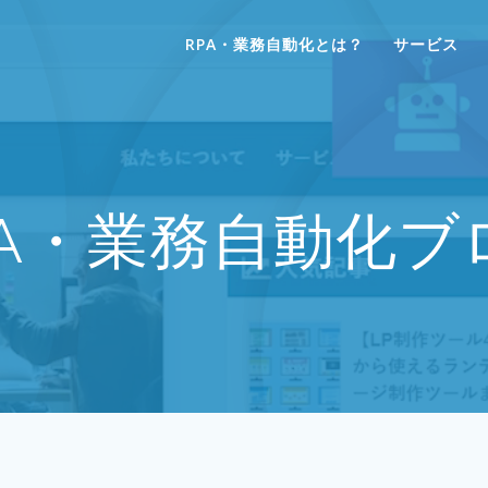
RPA・業務自動化とは？
サービス
PA・業務自動化ブ