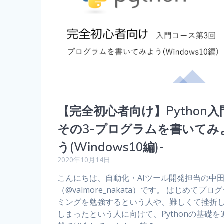
【完全初心者向け】Python入
その3-プログラムを書いてみ
う(Windows10編)-
2020年10月14日
こんにちは、自動化・AIツール開発担当の中
（@valmore_nakata）です。 はじめてプロ
ミングを勉強するという人や、難しくて挫折
しまったという人に向けて、Pythonの基礎を