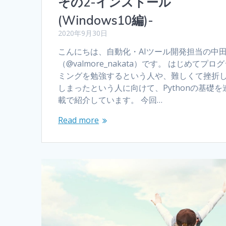
その2-インストール
(Windows10編)-
2020年9月30日
こんにちは、自動化・AIツール開発担当の中
（@valmore_nakata）です。 はじめてプロ
ミングを勉強するという人や、難しくて挫折
しまったという人に向けて、Pythonの基礎を
載で紹介しています。 今回…
Read more