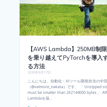
【AWS Lambda】250MB制
を乗り越えてPyTorchを導入
る方法
2020年9月17日
こんにちは、自動化・AIツール開発担当の中
（@valmore_nakata）です。 「 Unzipped si
must be smaller than 262144000 bytes 」 A
Lambdaを扱…