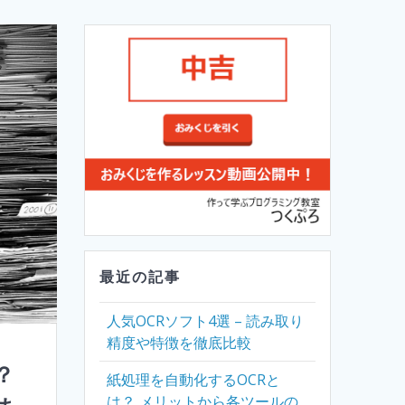
最近の記事
人気OCRソフト4選 – 読み取り
精度や特徴を徹底比較
？
紙処理を自動化するOCRと
は？ メリットから各ツールの