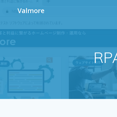
Valmore
R