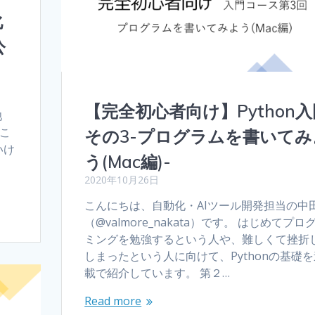
化
公
【完全初心者向け】Python入
池
らこ
その3-プログラムを書いてみ
いけ
う(Mac編)-
2020年10月26日
こんにちは、自動化・AIツール開発担当の中
（@valmore_nakata）です。 はじめてプロ
ミングを勉強するという人や、難しくて挫折
しまったという人に向けて、Pythonの基礎を
載で紹介しています。 第２…
Read more