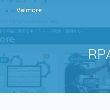
Valmore
R