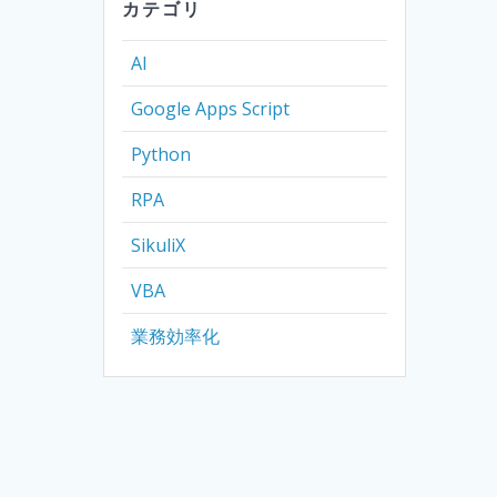
カテゴリ
AI
Google Apps Script
Python
RPA
SikuliX
VBA
業務効率化