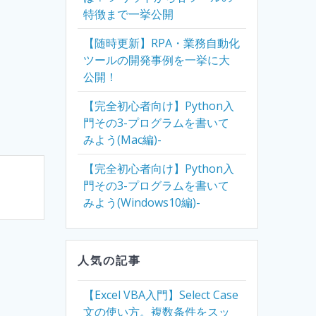
特徴まで一挙公開
【随時更新】RPA・業務自動化
ツールの開発事例を一挙に大
公開！
【完全初心者向け】Python入
門その3-プログラムを書いて
みよう(Mac編)-
【完全初心者向け】Python入
門その3-プログラムを書いて
みよう(Windows10編)-
人気の記事
【Excel VBA入門】Select Case
文の使い方。複数条件をスッ