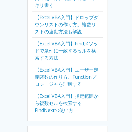
キリ書く！
【Excel VBA入門】ドロップダ
ウンリストの作り方。複数リ
ストの連動方法も解説
【Excel VBA入門】Findメソッ
ドで条件に一致するセルを検
索する方法
【Excel VBA入門】ユーザー定
義関数の作り方。Functionプ
ロシージャを理解する
【Excel VBA入門】指定範囲か
ら複数セルを検索する
FindNextの使い方