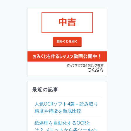
最近の記事
人気OCRソフト4選 – 読み取り
精度や特徴を徹底比較
紙処理を自動化するOCRと
は？ メリットから各ツールの