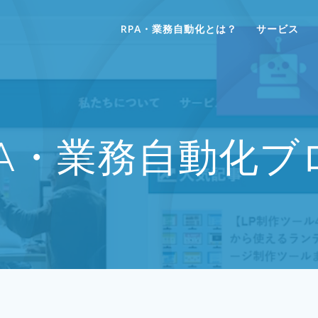
RPA・業務自動化とは？
サービス
PA・業務自動化ブ