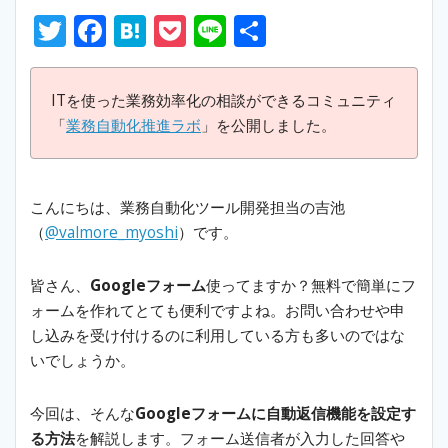
T
F
H
P
Li
S
w
ac
at
o
n
h
itt
e
e
ck
e
ar
ITを使った業務効率化の相談ができるコミュニティ
er
b
n
et
e
「
業務自動化推進ラボ
」を公開しました。
o
a
o
こんにちは、業務自動化ツール開発担当の吉池
k
（
@valmore_myoshi
）です。
皆さん、
Googleフォーム
使ってますか？無料で簡単にフ
ォームを作れてとても便利ですよね。お問い合わせや申
し込みを受け付けるのに利用している方も多いのではな
いでしょうか。
今回は、そんな
Googleフォームに自動返信機能を設定す
る方法
を解説します。フォーム送信者が入力した回答や