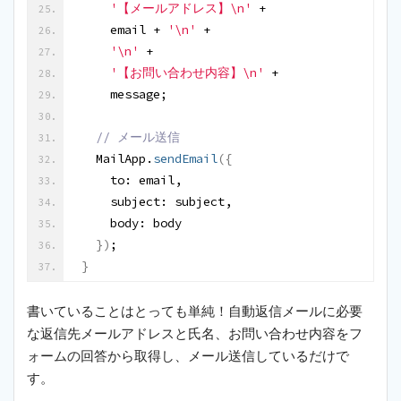
'【メールアドレス】\n'
 +
    email + 
'\n'
 + 
'\n'
 +
'【お問い合わせ内容】\n'
 +
    message;
 // メール送信
  MailApp.
sendEmail
(
{
    to: email,
    subject: subject,
    body: body
}
)
;
}
書いていることはとっても単純！自動返信メールに必要
な返信先メールアドレスと氏名、お問い合わせ内容をフ
ォームの回答から取得し、メール送信しているだけで
す。