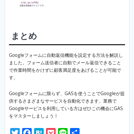
まとめ
Googleフォームに自動返信機能を設定する方法を解説し
ました。フォーム送信者に自動でメール返信できること
で作業時間をかけずに顧客満足度をあげることが可能で
す。
Googleフォームに限らず、GASを使うことでGoogleが提
供するさまざまなサービスを自動化できます。業務で
Googleサービスを利用している方はぜひこの機会にGAS
をマスターしましょう！
T
F
H
P
Li
S