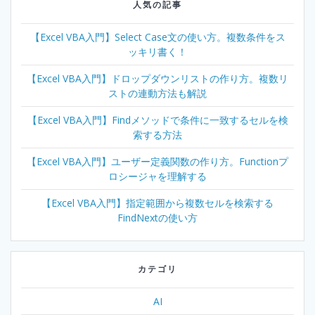
人気の記事
【Excel VBA入門】Select Case文の使い方。複数条件をス
ッキリ書く！
【Excel VBA入門】ドロップダウンリストの作り方。複数リ
ストの連動方法も解説
【Excel VBA入門】Findメソッドで条件に一致するセルを検
索する方法
【Excel VBA入門】ユーザー定義関数の作り方。Functionプ
ロシージャを理解する
【Excel VBA入門】指定範囲から複数セルを検索する
FindNextの使い方
カテゴリ
AI