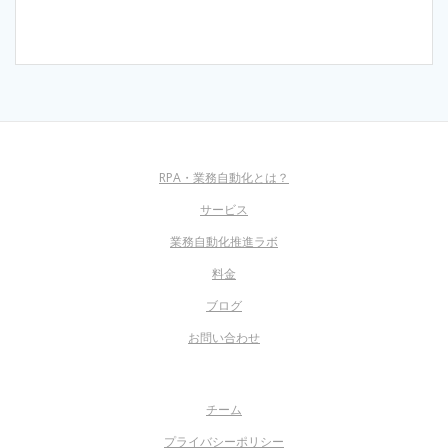
RPA・業務自動化とは？
サービス
業務自動化推進ラボ
料金
ブログ
お問い合わせ
チーム
プライバシーポリシー