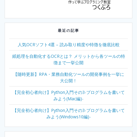
最近の記事
人気OCRソフト4選 – 読み取り精度や特徴を徹底比較
紙処理を自動化するOCRとは？ メリットから各ツールの特
徴まで一挙公開
【随時更新】RPA・業務自動化ツールの開発事例を一挙に
大公開！
【完全初心者向け】Python入門その3-プログラムを書いて
みよう(Mac編)-
【完全初心者向け】Python入門その3-プログラムを書いて
みよう(Windows10編)-