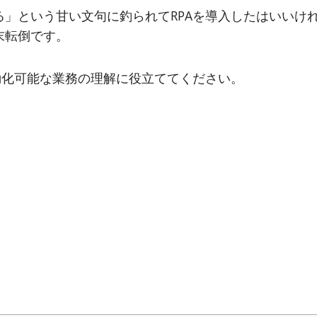
」という甘い文句に釣られてRPAを導入したはいいけ
末転倒です。
動化可能な業務の理解に役立ててください。