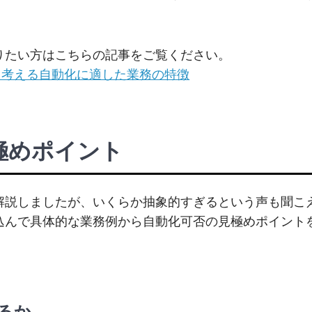
りたい方はこちらの記事をご覧ください。
ら考える自動化に適した業務の特徴
極めポイント
解説しましたが、いくらか抽象的すぎるという声も聞こ
込んで具体的な業務例から自動化可否の見極めポイント
るか