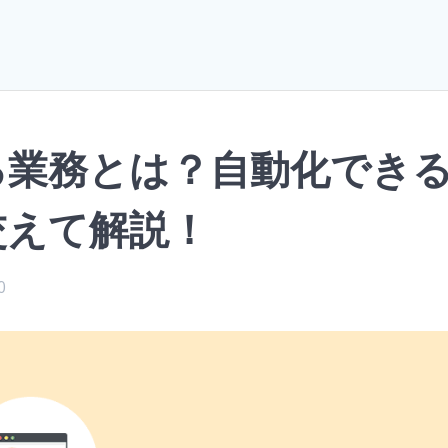
る業務とは？自動化でき
交えて解説！
0