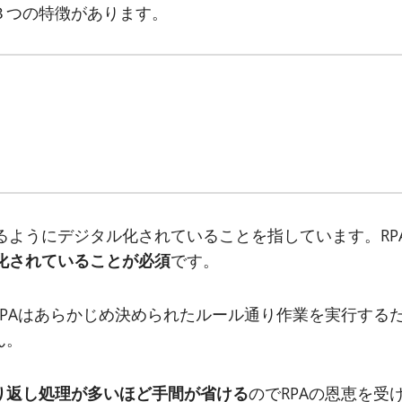
３つの特徴があります。
るようにデジタル化されていることを指しています。RP
化されていることが必須
です。
RPAはあらかじめ決められたルール通り作業を実行する
ん。
り返し処理が多いほど手間が省ける
のでRPAの恩恵を受