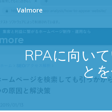
Valmore
RPAに向い
とを