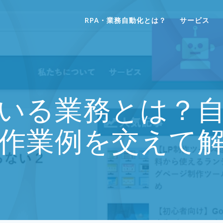
RPA・業務自動化とは？
サービス
ている業務とは？
作業例を交えて