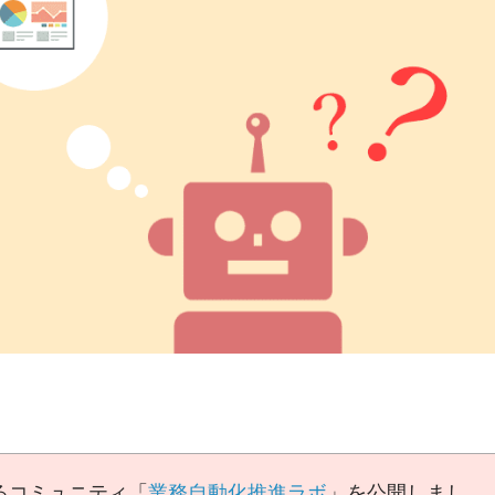
るコミュニティ「
業務自動化推進ラボ
」を公開しまし