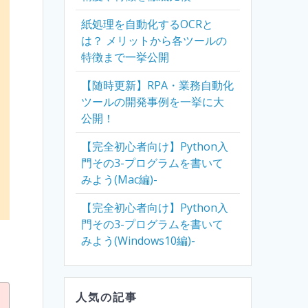
紙処理を自動化するOCRと
は？ メリットから各ツールの
特徴まで一挙公開
【随時更新】RPA・業務自動化
ツールの開発事例を一挙に大
公開！
【完全初心者向け】Python入
門その3-プログラムを書いて
みよう(Mac編)-
【完全初心者向け】Python入
門その3-プログラムを書いて
みよう(Windows10編)-
人気の記事