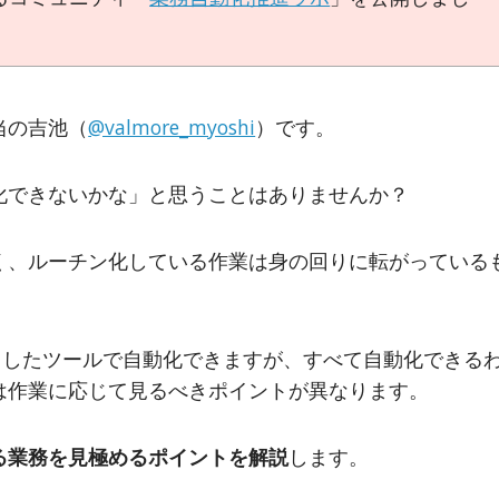
当の吉池（
@valmore_myoshi
）です。
化できないかな」と思うことはありませんか？
く、ルーチン化している作業は身の回りに転がっている
としたツールで自動化できますが、すべて自動化できる
は作業に応じて見るべきポイントが異なります。
る業務を見極めるポイントを解説
します。