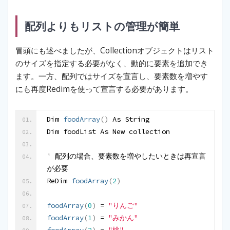
配列よりもリストの管理が簡単
冒頭にも述べましたが、Collectionオブジェクトはリスト
のサイズを指定する必要がなく、動的に要素を追加でき
ます。一方、配列ではサイズを宣言し、要素数を増やす
にも再度Redimを使って宣言する必要があります。
Dim 
foodArray
(
)
 As String
Dim foodList As New collection
' 配列の場合、要素数を増やしたいときは再宣言
が必要
ReDim 
foodArray
(
2
)
foodArray
(
0
)
 = 
"りんご"
foodArray
(
1
)
 = 
"みかん"