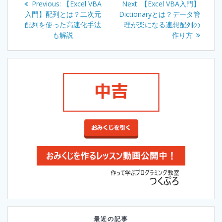
Previous:
Previous
【Excel VBA
Next:
Next
【Excel VBA入門】
navigation
入門】配列とは？二次元
post:
Dictionaryとは？データ管
post:
配列を使った高速化手法
理が楽になる連想配列の
も解説
作り方
最近の記事