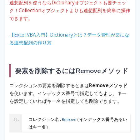
連想配列を使うならDictionaryオブジェクトも要チェッ
ク！Collectionオブジェクトよりも連想配列を簡単に操作
できます。
【Excel VBA入門】Dictionaryとは？データ管理が楽にな
る連想配列の作り方
要素を削除するにはRemoveメソッド
コレクションの要素を削除するときは
Removeメソッド
を使います。インデックス番号で指定してもよし、キー
を設定していればキー名を指定しても削除できます。
コレクション名.
Remove
(
インデックス番号あるい
はキー名
)