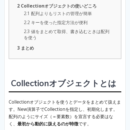
2
Collectionオブジェクトの使いどころ
2.1
配列よりもリストの管理が簡単
2.2
キーを使った指定方法が便利
2.3
値をまとめて取得、書き込むときは配列
を使う
3
まとめ
Collectionオブジェクトとは
Collectionオブジェクトを使うとデータをまとめて扱えま
す。New演算子でCollectionを指定し、初期化します。
配列のようにサイズ（＝要素数）を宣言する必要はな
く、
最初から動的に扱えるのが特徴
です。