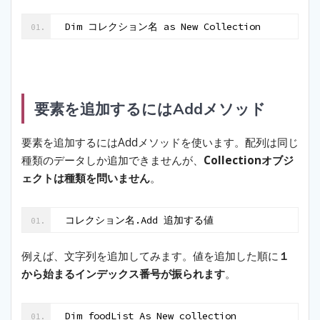
Dim コレクション名 as New Collection
要素を追加するにはAddメソッド
要素を追加するにはAddメソッドを使います。配列は同じ
種類のデータしか追加できませんが、
Collectionオブジ
ェクトは種類を問いません
。
コレクション名.Add 追加する値
例えば、文字列を追加してみます。値を追加した順に
１
から始まるインデックス番号が振られます
。
Dim foodList As New collection