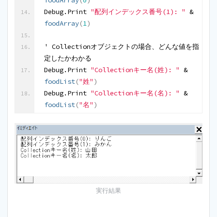
foodArray
(
0
)
Debug.Print 
"配列インデックス番号(1): "
 & 
foodArray
(
1
)
' Collectionオブジェクトの場合、どんな値を指
定したかわかる
Debug.Print 
"Collectionキー名(姓): "
 & 
foodList
(
"姓"
)
Debug.Print 
"Collectionキー名(名): "
 & 
foodList
(
"名"
)
実行結果