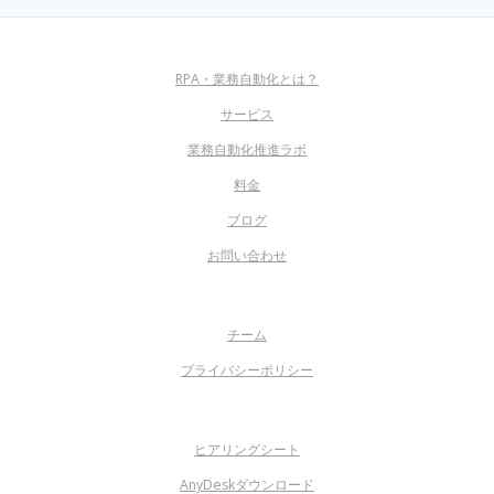
RPA・業務自動化とは？
サービス
業務自動化推進ラボ
料金
ブログ
お問い合わせ
チーム
プライバシーポリシー
ヒアリングシート
AnyDeskダウンロード