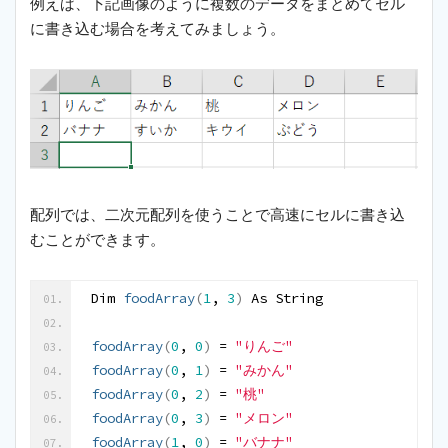
例えば、下記画像のように複数のデータをまとめてセル
に書き込む場合を考えてみましょう。
配列では、二次元配列を使うことで高速にセルに書き込
むことができます。
Dim 
foodArray
(
1
, 
3
)
 As String
foodArray
(
0
, 
0
)
 = 
"りんご"
foodArray
(
0
, 
1
)
 = 
"みかん"
foodArray
(
0
, 
2
)
 = 
"桃"
foodArray
(
0
, 
3
)
 = 
"メロン"
foodArray
(
1
, 
0
)
 = 
"バナナ"