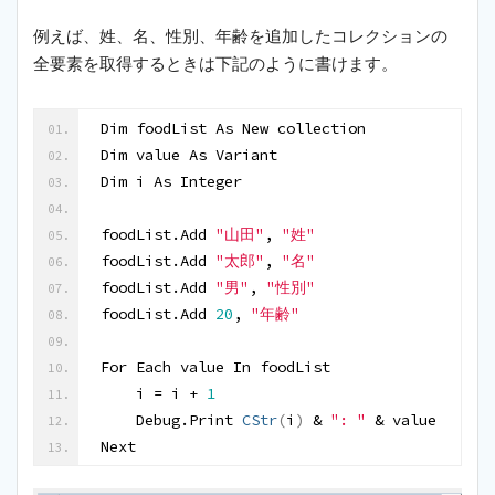
例えば、姓、名、性別、年齢を追加したコレクションの
全要素を取得するときは下記のように書けます。
Dim foodList As New collection
Dim value As Variant
Dim i As Integer
foodList.Add 
"山田"
, 
"姓"
foodList.Add 
"太郎"
, 
"名"
foodList.Add 
"男"
, 
"性別"
foodList.Add 
20
, 
"年齢"
For Each value In foodList
    i = i + 
1
    Debug.Print 
CStr
(
i
)
 & 
": "
 & value
Next