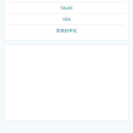
SikuliX
VBA
業務効率化