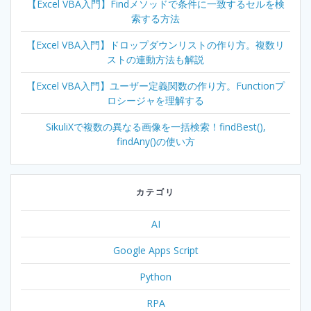
【Excel VBA入門】Findメソッドで条件に一致するセルを検
索する方法
【Excel VBA入門】ドロップダウンリストの作り方。複数リ
ストの連動方法も解説
【Excel VBA入門】ユーザー定義関数の作り方。Functionプ
ロシージャを理解する
SikuliXで複数の異なる画像を一括検索！findBest(),
findAny()の使い方
カテゴリ
AI
Google Apps Script
Python
RPA