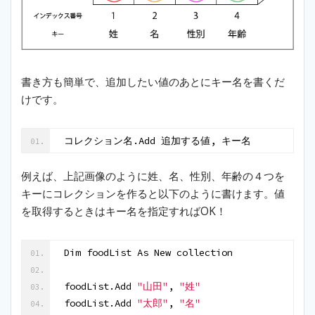
書き方も簡単で、追加したい値のあとにキー名を書くだ
けです。
コレクション名.Add 追加する値, キー名
例えば、上記画像のように姓、名、性別、年齢の４つを
キーにコレクションを作ると以下のように書けます。値
を取得するときはキー名を指定すればOK！
Dim foodList As New collection
foodList.Add 
"山田"
, 
"姓"
foodList.Add 
"太郎"
, 
"名"