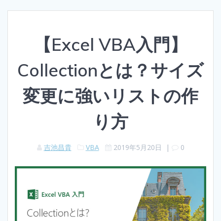
【Excel VBA入門】
Collectionとは？サイズ
変更に強いリストの作
り方
吉池昌貴
VBA
2019年5月20日
|
0