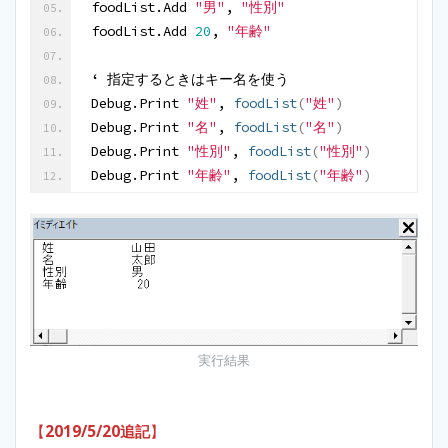
foodList.Add 
"男"
, 
"性別"
foodList.Add 
20
, 
"年齢"
‘ 指定するときはキー名を使う
Debug.Print 
"姓"
, 
foodList
(
"姓"
)
Debug.Print 
"名"
, 
foodList
(
"名"
)
Debug.Print 
"性別"
, 
foodList
(
"性別"
)
Debug.Print 
"年齢"
, 
foodList
(
"年齢"
)
実行結果
【
2019/5/20追記
】