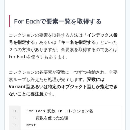
For Eachで要素一覧を取得する
コレクションの要素を取得する方法は「
インデックス番
号を指定する
」あるいは「
キー名を指定する
」といった
２つの方法がありますが、全要素を取得するのであれば
For Eachを使う手もあります。
コレクションの各要素が変数に一つずつ格納され、全要
素ループし終えたら処理が完了します。
変数には
Variant型あるいは特定のオブジェクト型しか指定でき
ないことに要注意
です。
For Each 変数 In コレクション名
    変数を使った処理
Next