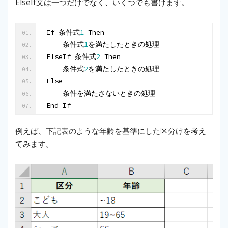
ElseIf文は一つだけでなく、いくつでも書けます。
If 条件式
1
 Then
    条件式
1
を満たしたときの処理
ElseIf 条件式
2
 Then
    条件式
2
を満たしたときの処理
Else
    条件を満たさないときの処理
End If
例えば、下記表のような年齢を基準にした区分けを考え
てみます。