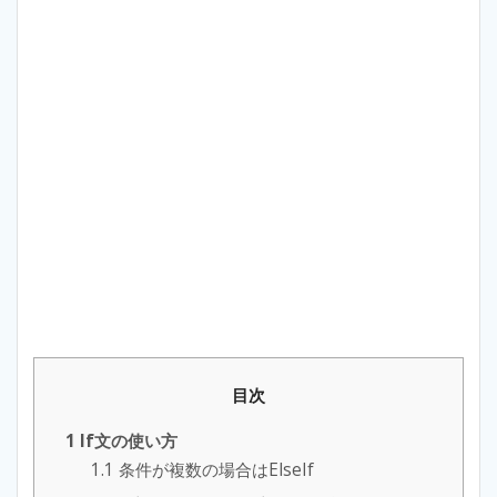
目次
1
If文の使い方
1.1
条件が複数の場合はElseIf