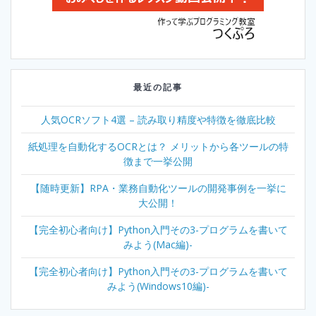
最近の記事
人気OCRソフト4選 – 読み取り精度や特徴を徹底比較
紙処理を自動化するOCRとは？ メリットから各ツールの特
徴まで一挙公開
【随時更新】RPA・業務自動化ツールの開発事例を一挙に
大公開！
【完全初心者向け】Python入門その3-プログラムを書いて
みよう(Mac編)-
【完全初心者向け】Python入門その3-プログラムを書いて
みよう(Windows10編)-