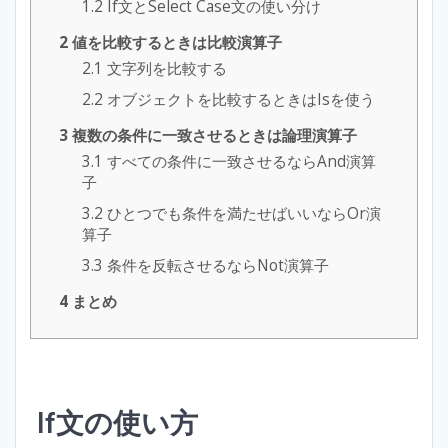
1.2
If文とSelect Case文の使い分け
2
値を比較するときは比較演算子
2.1
文字列を比較する
2.2
オブジェクトを比較するときはIsを使う
3
複数の条件に一致させるときは論理演算子
3.1
すべての条件に一致させるならAnd演算
子
3.2
ひとつでも条件を満たせばいいならOr演
算子
3.3
条件を反転させるならNot演算子
4
まとめ
If文の使い方