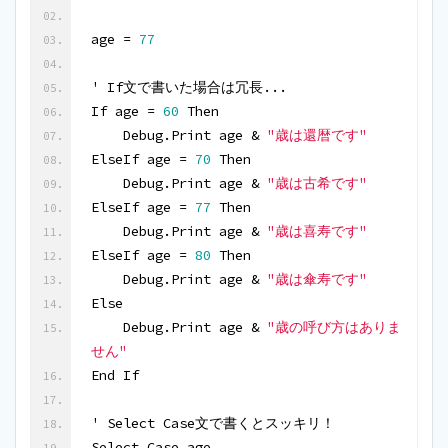
age = 
77
' If文で書いた場合は冗長...
If age = 
60
 Then
    Debug.Print age & 
"歳は還暦です"
ElseIf age = 
70
 Then
    Debug.Print age & 
"歳は古希です"
ElseIf age = 
77
 Then
    Debug.Print age & 
"歳は喜寿です"
ElseIf age = 
80
 Then
    Debug.Print age & 
"歳は傘寿です"
Else
    Debug.Print age & 
"歳の呼び方はありま
せん"
End If
' Select Case文で書くとスッキリ！
Select Case age