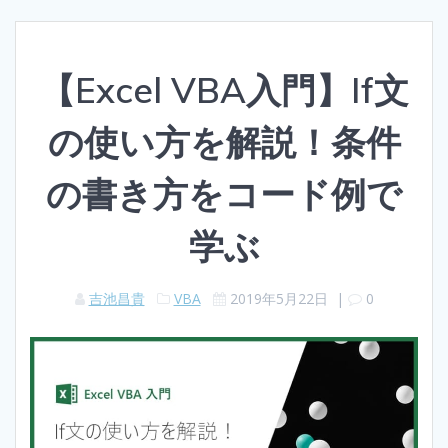
【Excel VBA入門】If文
の使い方を解説！条件
の書き方をコード例で
学ぶ
吉池昌貴
VBA
2019年5月22日
|
0