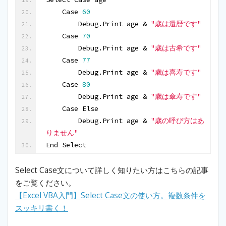
    Case 
60
        Debug.Print age & 
"歳は還暦です"
    Case 
70
        Debug.Print age & 
"歳は古希です"
    Case 
77
        Debug.Print age & 
"歳は喜寿です"
    Case 
80
        Debug.Print age & 
"歳は傘寿です"
    Case Else
        Debug.Print age & 
"歳の呼び方はあ
りません"
End Select
Select Case文について詳しく知りたい方はこちらの記事
をご覧ください。
【Excel VBA入門】Select Case文の使い方。複数条件を
スッキリ書く！