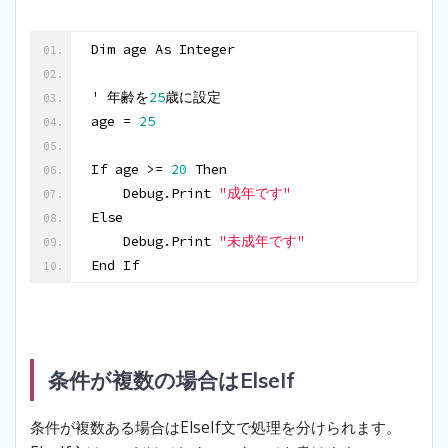
Dim age As Integer
' 年齢を
25
歳に設定
age = 
25
If age >= 
20
 Then
    Debug.Print 
"成年です"
Else
    Debug.Print 
"未成年です"
End If
条件が複数の場合はElseIf
条件が複数ある場合はElseIf文で処理を分けられます。