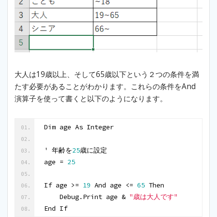
大人は19歳以上、そして65歳以下という２つの条件を満
たす必要があることがわかります。これらの条件をAnd
演算子を使って書くと以下のようになります。
Dim age As Integer
' 年齢を
25
歳に設定
age = 
25
If age >= 
19
 And age <= 
65
 Then
    Debug.Print age & 
"歳は大人です"
End If