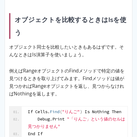
オブジェクトを比較するときはIsを使
う
オブジェクト同士を比較したいときもあるはずです。そ
んなときはIs演算子を使いましょう。
例えばRangeオブジェクトのFindメソッドで特定の値を
見つけるときを取り上げてみます。Findメソッドは値が
見つかればRangeオブジェクトを返し、見つからなけれ
ばNothingを返します。
If Cells.
Find
(
"りんご"
)
 Is Nothing Then
    Debug.Print 
"「りんご」という値のセルは
見つかりません"
End If