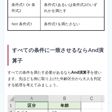
条件式1 Or 条
条件式1あるいは条件式2のいず
件式2
れかを満たす
Not 条件式1
条件式1を満たさない
すべての条件に一致させるならAnd演
算子
すべての条件を満たす必要があるなら
And演算子
を使い
ます。先ほども例に取り上げた年齢区分から大人を判定
する処理を考えてみましょう。