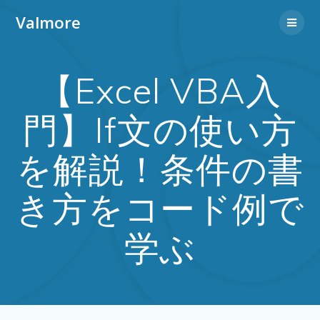
Valmore
【Excel VBA入
門】If文の使い方
を解説！条件の書
き方をコード例で
学ぶ