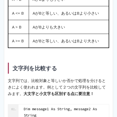
A <= B
AがBと等しい、あるいはBより小さい
A > B
AがBよりも大きい
A >= B
AがBと等しい、あるいはBより大きい
文字列を比較する
文字列では、比較対象と等しいか否かで処理を分けると
きによく使われます。例として２つの文字列を比較して
みます。
大文字と小文字も区別する点に要注意！
Dim message1 As String, message2 As 
String