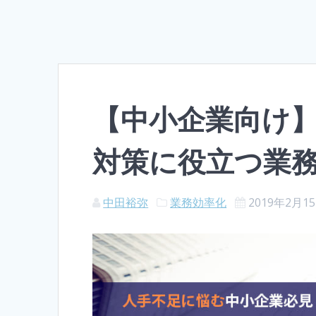
【中小企業向け】
対策に役立つ業
中田裕弥
業務効率化
2019年2月1