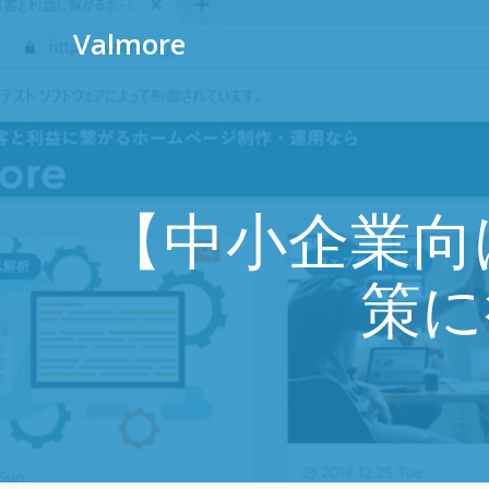
Valmore
【中小企業向
策に