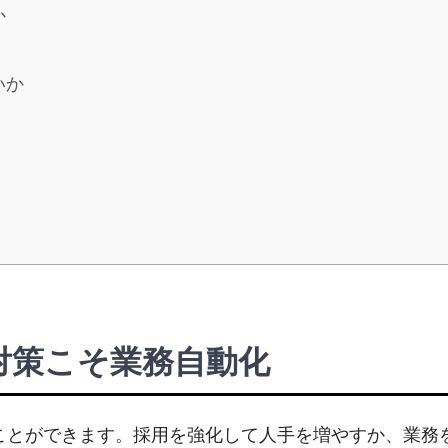
か
いか
対策こそ業務自動化
ことができます。採用を強化して人手を増やすか、業務