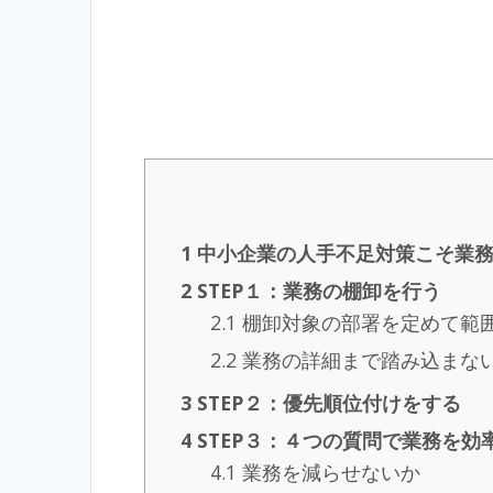
1
中小企業の人手不足対策こそ業
2
STEP１：業務の棚卸を行う
2.1
棚卸対象の部署を定めて範
2.2
業務の詳細まで踏み込まな
3
STEP２：優先順位付けをする
4
STEP３：４つの質問で業務を効
4.1
業務を減らせないか