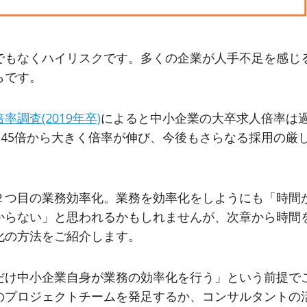
でもなくハイリスクです。多くの企業が人手不足を感じ
らです。
調査(2019年卒)
によると中小企業の大卒求人倍率は
6.45倍から大きく倍率が伸び、今後もさらなる採用の厳
２つ目の業務効率化。業務を効率化をしようにも「時間
からない」と思われるかもしれませんが、次章から時間
化の方法をご紹介します。
だけ中小企業自身が業務の効率化を行う」という前提で
のプロジェクトチームを発足するか、コンサルタントの