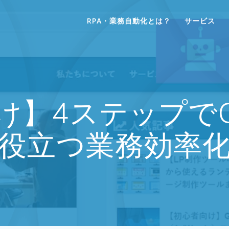
RPA・業務自動化とは？
サービス
け】4ステップでO
役立つ業務効率