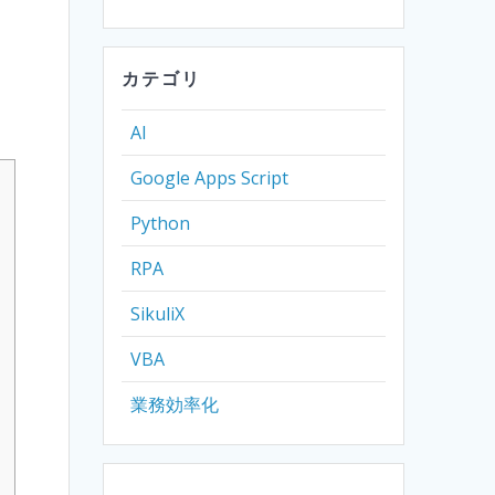
カテゴリ
AI
Google Apps Script
Python
RPA
SikuliX
VBA
業務効率化