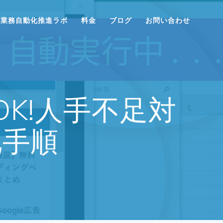
業務自動化推進ラボ
料金
ブログ
お問い合わせ
K!人手不足対
化手順