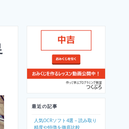
足
最近の記事
人気OCRソフト4選 – 読み取り
精度や特徴を徹底比較