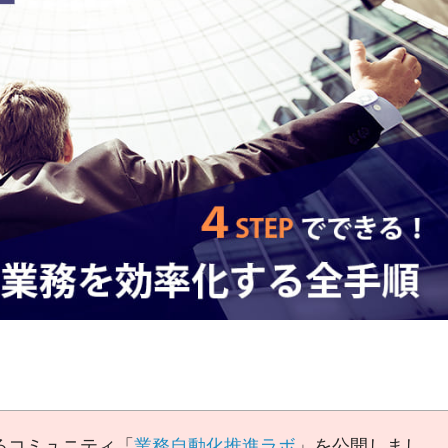
るコミュニティ「
業務自動化推進ラボ
」を公開しまし