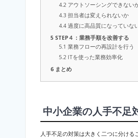
4.2
アウトソーシングできない
4.3
担当者は変えられないか
4.4
過度に高品質になっていな
5
STEP４：業務手順を改善する
5.1
業務フローの再設計を行う
5.2
ITを使った業務効率化
6
まとめ
中小企業の人手不足
人手不足の対策は大きく二つに分ける