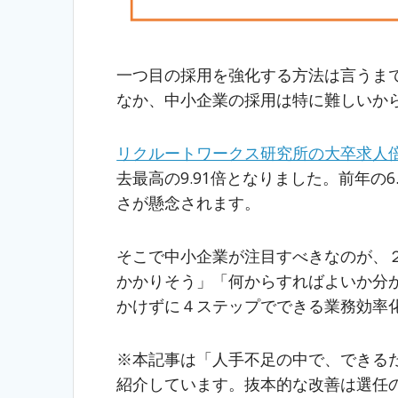
一つ目の採用を強化する方法は言うま
なか、中小企業の採用は特に難しいか
リクルートワークス研究所の大卒求人倍率
去最高の9.91倍となりました。前年の
さが懸念されます。
そこで中小企業が注目すべきなのが、
かかりそう」「何からすればよいか分
かけずに４ステップでできる業務効率
※本記事は「人手不足の中で、できる
紹介しています。抜本的な改善は選任