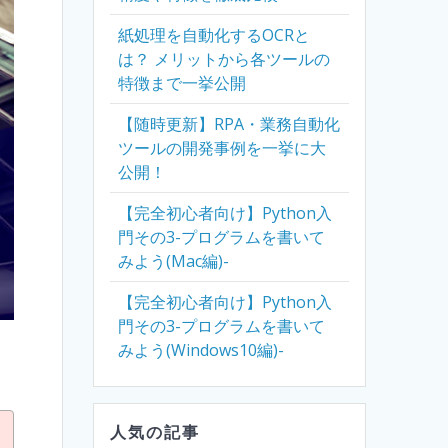
紙処理を自動化するOCRと
は？ メリットから各ツールの
特徴まで一挙公開
【随時更新】RPA・業務自動化
ツールの開発事例を一挙に大
公開！
【完全初心者向け】Python入
門その3-プログラムを書いて
みよう(Mac編)-
【完全初心者向け】Python入
門その3-プログラムを書いて
みよう(Windows10編)-
人気の記事